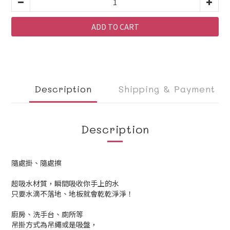
ADD TO CART
Description
Shipping & Payment
Description
隨處掛、隨處擦
超吸水材質，瞬間吸收你手上的水
只要水滴不落地、地板就會乾乾淨淨！
廚房、洗手台、廁所等
吊掛方式為吊繩或是吸盤，