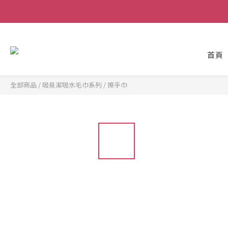
首頁
全部商品
/
吸易潔吸水毛巾系列
/
擦手巾