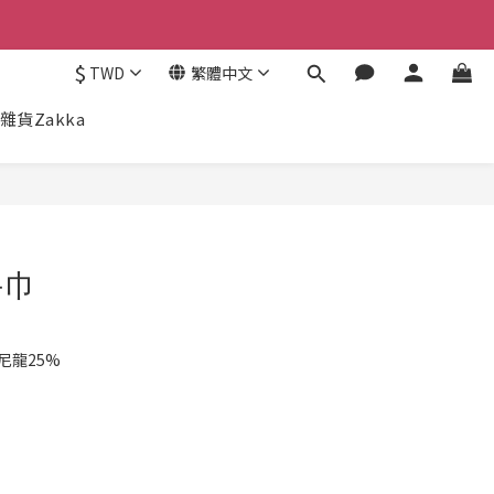
$
TWD
繁體中文
雜貨Zakka
手巾
尼龍25%