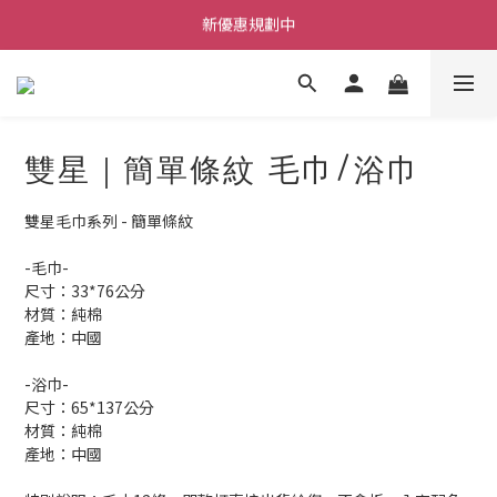
新優惠規劃中
每筆訂單不限金額贈送小禮物
每筆訂單不限金額贈送小禮物
雙星｜簡單條紋 毛巾/浴巾
雙星毛巾系列 - 簡單條紋
-毛巾-
尺寸：33*76公分
材質：純棉
產地：中國
-浴巾-
尺寸：65*137公分
材質：純棉
產地：中國