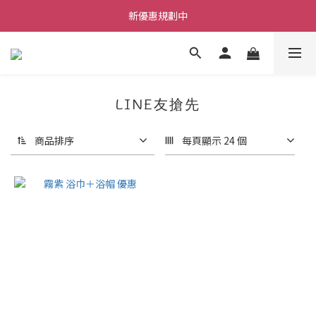
每筆訂單不限金額贈送小禮物
新優惠規劃中
每筆訂單不限金額贈送小禮物
LINE友搶先
商品排序
每頁顯示 24 個