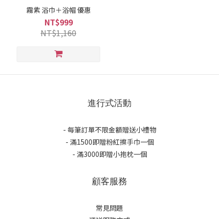
霧紫 浴巾＋浴帽 優惠
NT$999
NT$1,160
進行式活動
- 每筆訂單不限金額贈送小禮物
- 滿1500即贈粉紅擦手巾一個
- 滿3000即贈小抱枕一個
顧客服務
常見問題