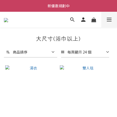
每筆訂單不限金額贈送小禮物
新優惠規劃中
每筆訂單不限金額贈送小禮物
大尺寸(浴巾以上)
商品排序
每頁顯示 24 個