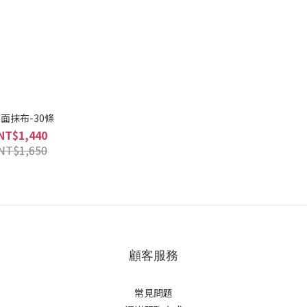
面抹布-30條
NT$1,440
NT$1,650
顧客服務
常見問題