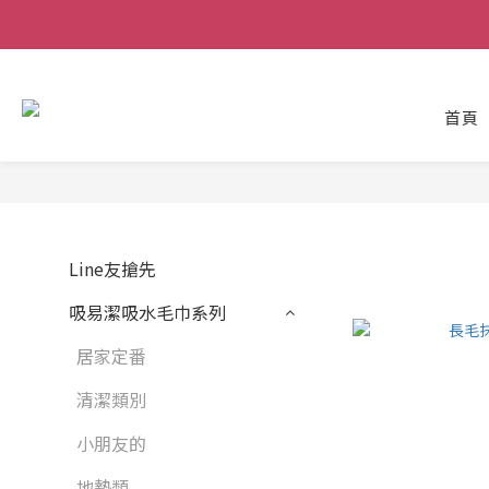
首頁
Line友搶先
吸易潔吸水毛巾系列
居家定番
清潔類別
小朋友的
地墊類