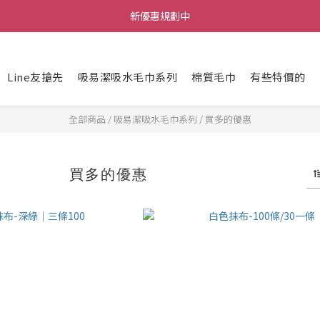
新優惠規劃中
每筆訂單不限金額贈送小禮物
每筆訂單不限金額贈送小禮物
Line友搶先
吸易潔吸水毛巾系列
棉質毛巾
有些特價的
全部商品
/
吸易潔吸水毛巾系列
/
買多的優惠
買多的優惠