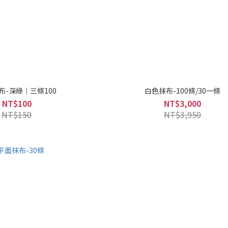
布-深綠｜三條100
白色抹布-100條/30一條
NT$100
NT$3,000
NT$150
NT$3,950