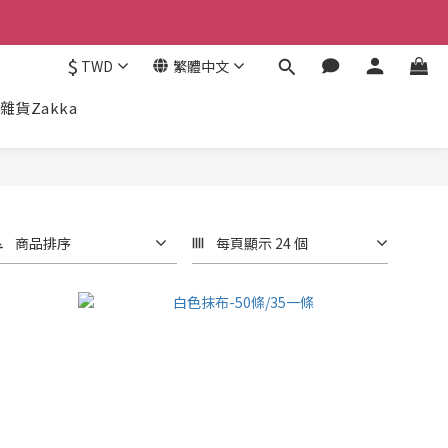
$
TWD
繁體中文
雜貨Zakka
商品排序
每頁顯示 24 個