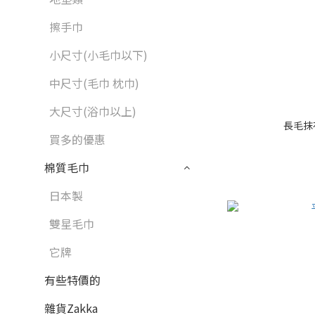
擦手巾
小尺寸(小毛巾以下)
中尺寸(毛巾 枕巾)
大尺寸(浴巾以上)
長毛抹
買多的優惠
棉質毛巾
日本製
雙星毛巾
它牌
有些特價的
雜貨Zakka