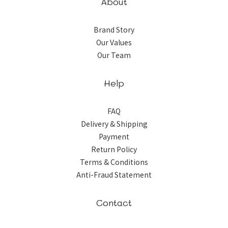
About
Brand Story
Our Values
Our Team
Help
FAQ
Delivery & Shipping
Payment
Return Policy
Terms & Conditions
Anti-Fraud Statement
Contact