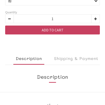
Quantity
ADD TO CART
Description
Shipping & Payment
Description