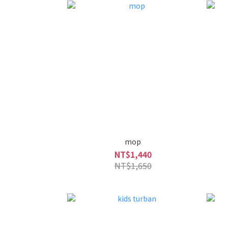
mop
NT$1,440
NT$1,650