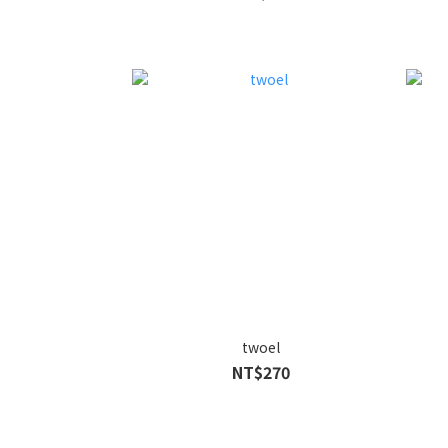
twoel
NT$270