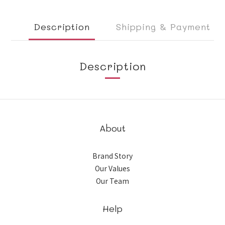
Description
Shipping & Payment
Description
About
Brand Story
Our Values
Our Team
Help