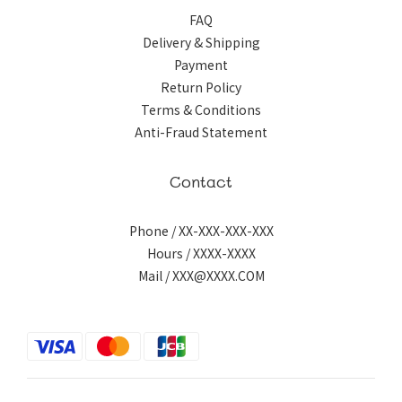
FAQ
Delivery & Shipping
Payment
Return Policy
Terms & Conditions
Anti-Fraud Statement
Contact
Phone / XX-XXX-XXX-XXX
Hours / XXXX-XXXX
Mail / XXX@XXXX.COM