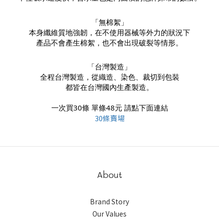
「無棉絮」
本身纖維質地強韌，在不使用器械等外力的狀況下
產品不會產生棉絮，也不會出現破裂等情形。
「台灣製造」
全程台灣製造，從織造、染色、裁切到包裝
都皆在台灣國內生產製造。
一次買30條 單條48元 請點下面連結
30條賣場
About
Brand Story
Our Values