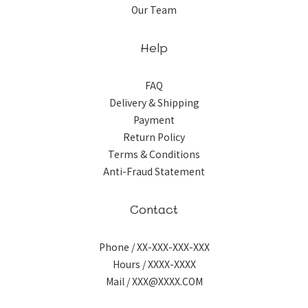
Our Team
Help
FAQ
Delivery & Shipping
Payment
Return Policy
Terms & Conditions
Anti-Fraud Statement
Contact
Phone / XX-XXX-XXX-XXX
Hours / XXXX-XXXX
Mail / XXX@XXXX.COM