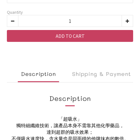
Quantity
ADD TO CART
Description
Shipping & Payment
Description
「超吸水」
獨特細纖維技術，讓產品本身不需靠其他化學藥品，
達到超群的吸水效果；
不僅吸水速度快，含水量也是同面積的他牌抹布的數倍。