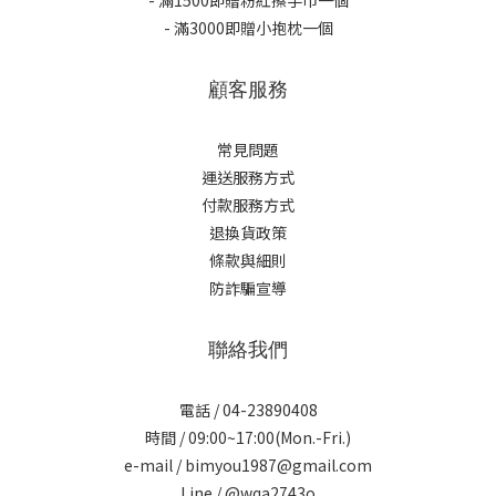
- 滿1500即贈粉紅擦手巾一個
- 滿3000即贈小抱枕一個
顧客服務
常見問題
運送服務方式
付款服務方式
退換貨政策
條款與細則
防詐騙宣導
聯絡我們
電話 / 04-23890408
時間 / 09:00~17:00(Mon.-Fri.)
e-mail / bimyou1987@gmail.com
Line /
@wqa2743o