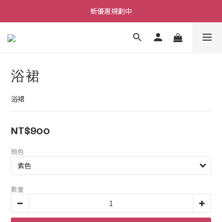
每筆訂單不限金額贈送小禮物
新優惠規劃中
每筆訂單不限金額贈送小禮物
浴裙
浴裙
NT$900
顏色
數量