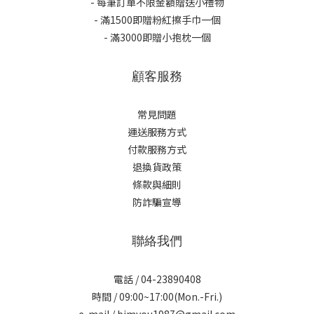
- 每筆訂單不限金額贈送小禮物
- 滿1500即贈粉紅擦手巾一個
- 滿3000即贈小抱枕一個
顧客服務
常見問題
運送服務方式
付款服務方式
退換貨政策
條款與細則
防詐騙宣導
聯絡我們
電話 / 04-23890408
時間 / 09:00~17:00(Mon.-Fri.)