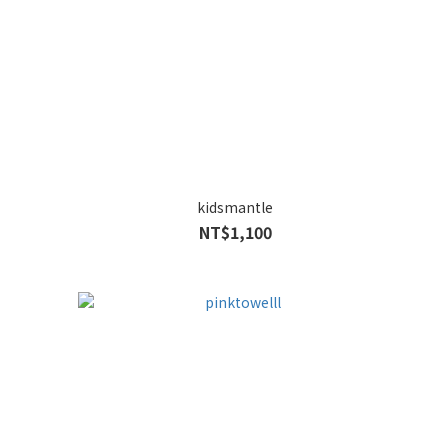
kidsmantle
NT$1,100