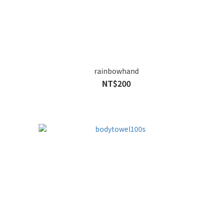
rainbowhand
NT$200