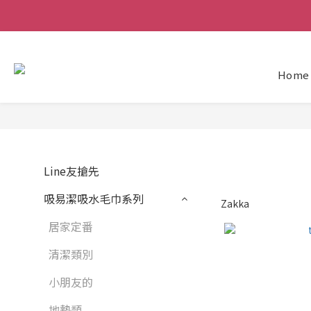
Home
Line友搶先
吸易潔吸水毛巾系列
Zakka
居家定番
清潔類別
小朋友的
地墊類