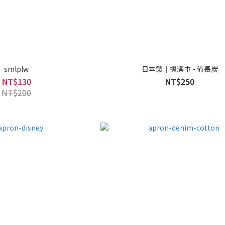
smlplw
日本製｜擦澡巾 - 備長炭
NT$130
NT$250
NT$200