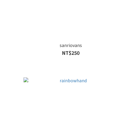
sanriovans
NT$250