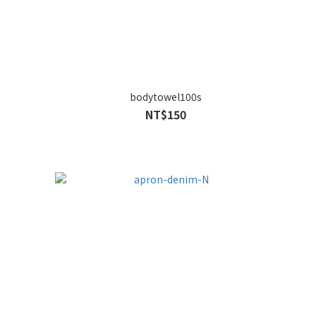
bodytowel100s
NT$150