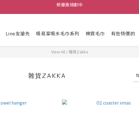
每筆訂單不限金額贈送小禮物
每筆訂單不限金額贈送小禮物
Line友搶先
吸易潔吸水毛巾系列
棉質毛巾
有些特價的
View All
/
雜貨Zakka
雜貨ZAKKA